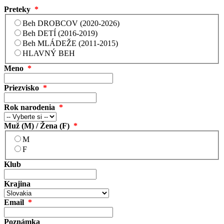
Preteky
*
Beh DROBCOV (2020-2026)
Beh DETÍ (2016-2019)
Beh MLÁDEŽE (2011-2015)
HLAVNÝ BEH
Meno
*
Priezvisko
*
Rok narodenia
*
Muž (M) / Žena (F)
*
M
F
Klub
Krajina
Email
*
Poznámka