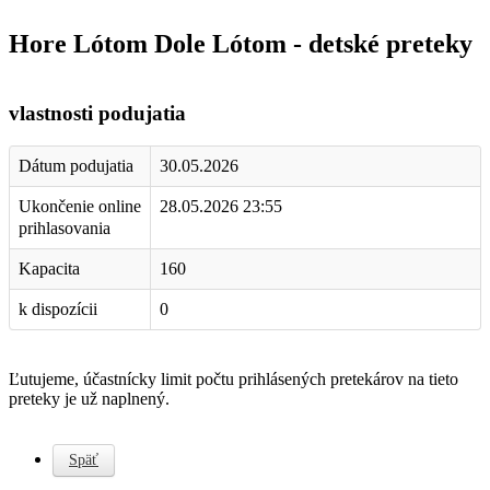
Hore Lótom Dole Lótom - detské preteky
vlastnosti podujatia
Dátum podujatia
30.05.2026
Ukončenie online
28.05.2026 23:55
prihlasovania
Kapacita
160
k dispozícii
0
Ľutujeme, účastnícky limit počtu prihlásených pretekárov na tieto
preteky je už naplnený.
Späť