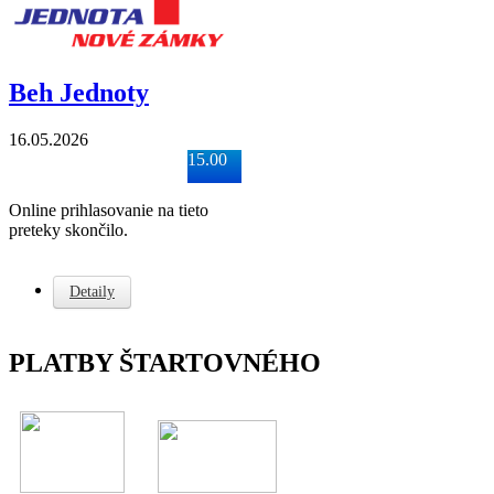
Beh Jednoty
16.05.2026
15.00
Online prihlasovanie na tieto
preteky skončilo.
Detaily
PLATBY ŠTARTOVNÉHO