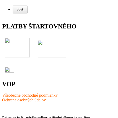
Späť
PLATBY ŠTARTOVNÉHO
VOP
Všeobecné obchodné podmienky
Ochrana osobných údajov
Práve tu je 81 návštevníkov a žiadni členovia on-line