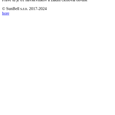
© SunBell s.r.o. 2017-2024
hore