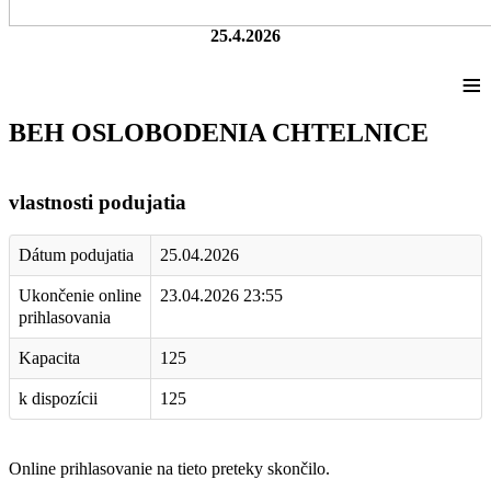
25.4.2026
≡
BEH OSLOBODENIA CHTELNICE
vlastnosti podujatia
Dátum podujatia
25.04.2026
Ukončenie online
23.04.2026 23:55
prihlasovania
Kapacita
125
k dispozícii
125
Online prihlasovanie na tieto preteky skončilo.