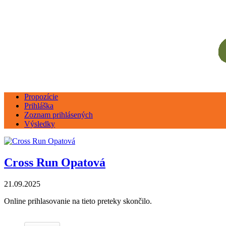
Propozície
Prihláška
Zoznam prihlásených
Výsledky
Cross Run Opatová
21.09.2025
Online prihlasovanie na tieto preteky skončilo.