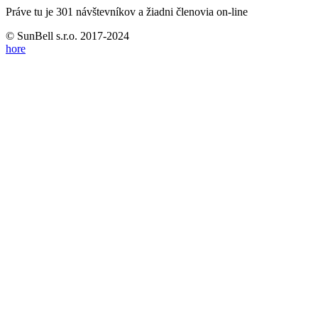
Práve tu je 301 návštevníkov a žiadni členovia on-line
© SunBell s.r.o. 2017-2024
hore