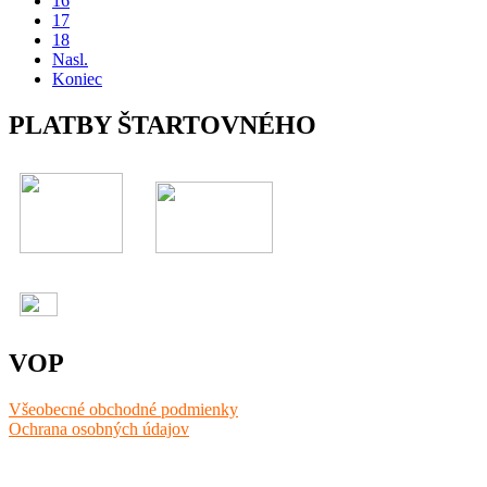
16
17
18
Nasl.
Koniec
PLATBY ŠTARTOVNÉHO
VOP
Všeobecné obchodné podmienky
Ochrana osobných údajov