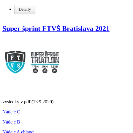
Detaily
Super šprint FTVŠ Bratislava 2021
výsledky v pdf (13.9.2020):
Nádeje C
Nádeje B
Nádeje A chlapci