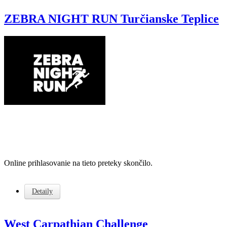
ZEBRA NIGHT RUN Turčianske Teplice
Online prihlasovanie na tieto preteky skončilo.
Detaily
West Carpathian Challenge