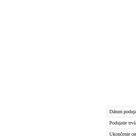
Dátum poduja
Podujatie trv
Ukončenie on