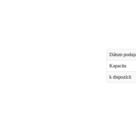
Dátum poduja
Kapacita
k dispozícii