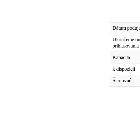
Dátum poduja
Ukončenie on
prihlasovania
Kapacita
k dispozícii
Štartovné