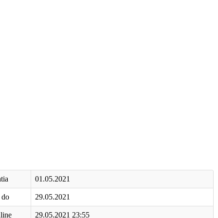
tia
01.05.2021
á do
29.05.2021
line
29.05.2021 23:55