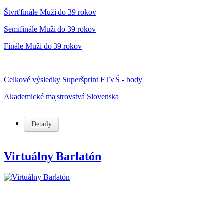
Štvrťfinále Muži do 39 rokov
Semifinále Muži do 39 rokov
Finále Muži do 39 rokov
Celkové výsledky Superšprint FTVŠ - body
Akademické majstrovstvá Slovenska
Detaily
Virtuálny Barlatón