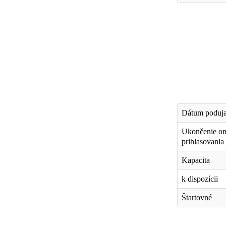
Dátum poduja
Ukončenie on
prihlasovania
Kapacita
k dispozícii
Štartovné