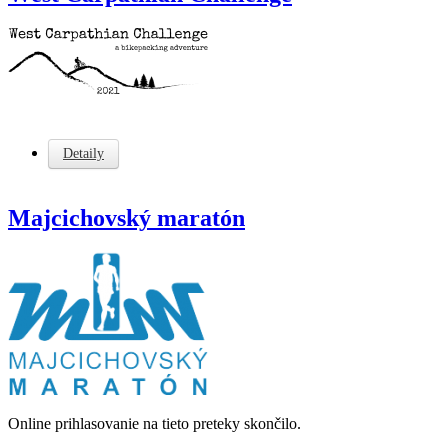
Detaily
Majcichovský maratón
Online prihlasovanie na tieto preteky skončilo.