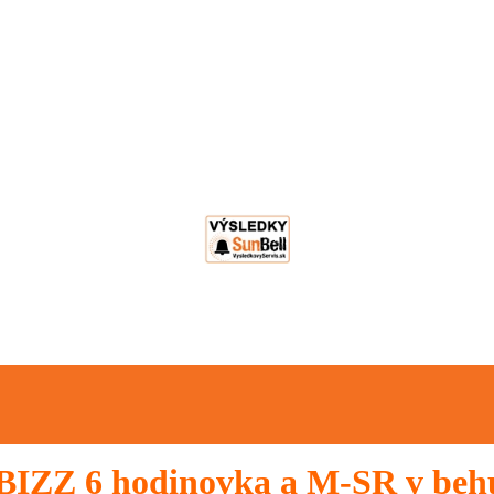
ZZ 6 hodinovka a M-SR v beh