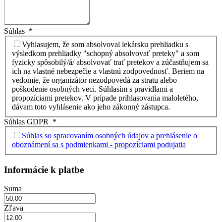
Súhlas
*
Vyhlasujem, že som absolvoval lekársku prehliadku s
výsledkom prehliadky "schopný absolvovať preteky" a som
fyzicky spôsobilý/á/ absolvovať trať pretekov a zúčastňujem sa
ich na vlastné nebezpečie a vlastnú zodpovednosť. Beriem na
vedomie, že organizátor nezodpovedá za stratu alebo
poškodenie osobných veci. Súhlasím s pravidlami a
propozíciami pretekov. V prípade prihlasovania maloletého,
dávam toto vyhlásenie ako jeho zákonný zástupca.
Súhlas GDPR
*
Súhlas so spracovaním osobných údajov a prehlásenie o
oboznámení sa s podmienkami - propozíciami podujatia
Informácie k platbe
Suma
Zľava