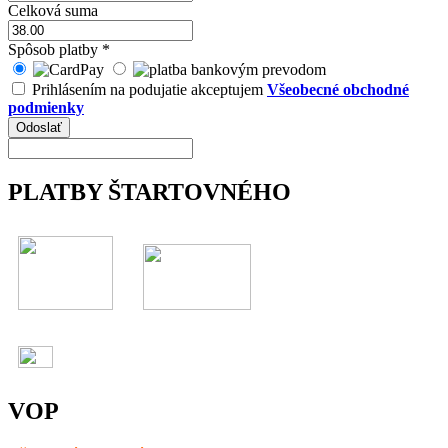
Celková suma
Spôsob platby
*
Prihlásením na podujatie akceptujem
Všeobecné obchodné
podmienky
PLATBY ŠTARTOVNÉHO
VOP