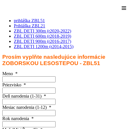
≡
prihláška ZBL51
Prihláška ZBL21
ZBL DETI 300m (r2020-2022)
ZBL DETI 600m (r2018-2019)
ZBL DETI 900m (r2016-2017)
ZBL DETI 1200m (r2014-2015)
Prosím vyplňte nasledujúce informácie
ZOBORSKOU LESOSTEPOU - ZBL51
Meno
*
Priezvisko
*
Deň narodenia (1-31)
*
Mesiac narodenia (1-12)
*
Rok narodenia
*