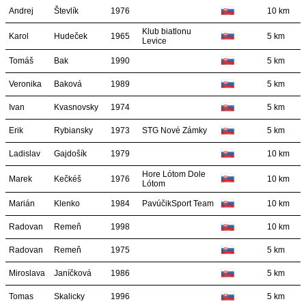
Andrej
Števlík
1976
10 km
Klub biatlonu
Karol
Hudeček
1965
5 km
Levice
Tomáš
Bak
1990
5 km
Veronika
Baková
1989
5 km
Ivan
Kvasnovsky
1974
5 km
Erik
Rybiansky
1973
STG Nové Zámky
5 km
Ladislav
Gajdošík
1979
10 km
Hore Lótom Dole
Marek
Kečkéš
1976
10 km
Lótom
Marián
Klenko
1984
PavúčikSport Team
10 km
Radovan
Remeň
1998
10 km
Radovan
Remeň
1975
5 km
Miroslava
Janíčková
1986
5 km
Tomas
Skalicky
1996
5 km