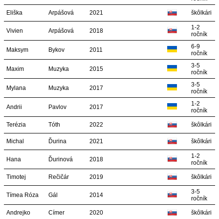
Eliška
Arpášová
2021
škôlkári
1-2
Vivien
Arpášová
2018
ročník
6-9
Maksym
Bykov
2011
ročník
3-5
Maxim
Muzyka
2015
ročník
3-5
Mylana
Muzyka
2017
ročník
1-2
Andrii
Pavlov
2017
ročník
Terézia
Tóth
2022
škôlkári
Michal
Ďurina
2021
škôlkári
1-2
Hana
Ďurinová
2018
ročník
Timotej
Rečičár
2019
škôlkári
3-5
Tímea Róza
Gál
2014
ročník
Andrejko
Címer
2020
škôlkári