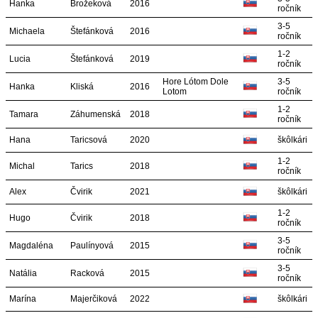
Hanka
Brožeková
2016
ročník
3-5
Michaela
Štefánková
2016
ročník
1-2
Lucia
Štefánková
2019
ročník
Hore Lótom Dole
3-5
Hanka
Kliská
2016
Lotom
ročník
1-2
Tamara
Záhumenská
2018
ročník
Hana
Taricsová
2020
škôlkári
1-2
Michal
Tarics
2018
ročník
Alex
Čvirik
2021
škôlkári
1-2
Hugo
Čvirik
2018
ročník
3-5
Magdaléna
Paulínyová
2015
ročník
3-5
Natália
Racková
2015
ročník
Marína
Majerčiková
2022
škôlkári