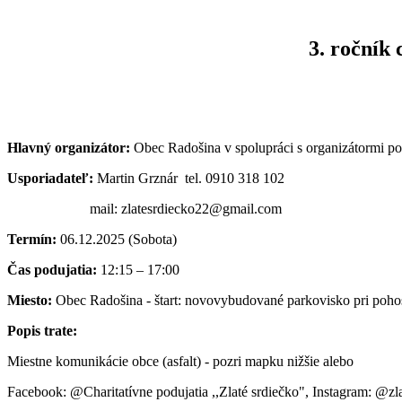
3. ročník
Hlavný organizátor:
Obec Radošina v spolupráci s organizátormi pod
Usporiadateľ:
Martin Grznár tel. 0910 318 102
mail: zlatesrdiecko22@gmail.com
Termín:
06.12.2025 (Sobota)
Čas podujatia:
12:15 – 17:00
Miesto:
Obec Radošina - štart: novovybudované parkovisko pri poho
Popis trate:
Miestne komunikácie obce (asfalt) - pozri mapku nižšie alebo
Facebook: @Charitatívne podujatia ,,Zlaté srdiečko", Instagram: @zl