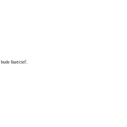
ude štart/cieľ.