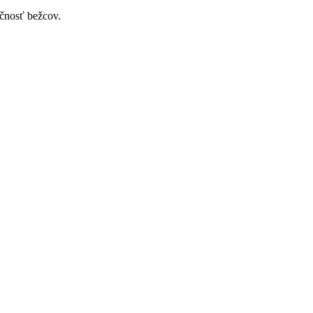
ečnosť bežcov.