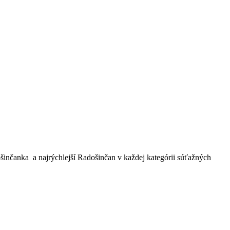
šinčanka a najrýchlejší Radošinčan v každej kategórii súťažných