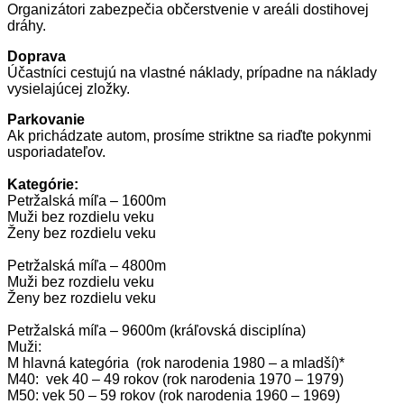
Organizátori zabezpečia občerstvenie v areáli dostihovej
dráhy.
Doprava
Účastníci cestujú na vlastné náklady, prípadne na náklady
vysielajúcej zložky.
Parkovanie
Ak prichádzate autom, prosíme striktne sa riaďte pokynmi
usporiadateľov.
Kategórie:
Petržalská míľa – 1600m
Muži bez rozdielu veku
Ženy bez rozdielu veku
Petržalská míľa – 4800m
Muži bez rozdielu veku
Ženy bez rozdielu veku
Petržalská míľa – 9600m (kráľovská disciplína)
Muži:
M hlavná kategória (rok narodenia 1980 – a mladší)*
M40: vek 40 – 49 rokov (rok narodenia 1970 – 1979)
M50: vek 50 – 59 rokov (rok narodenia 1960 – 1969)