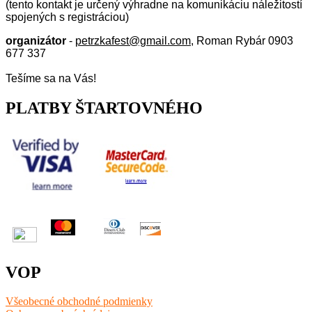
(tento kontakt je určený výhradne na komunikáciu náležitostí
spojených s registráciou)
organizátor
-
petrzkafest@gmail.com
, Roman Rybár 0903
677 337
Tešíme sa na Vás!
PLATBY ŠTARTOVNÉHO
VOP
Všeobecné obchodné podmienky