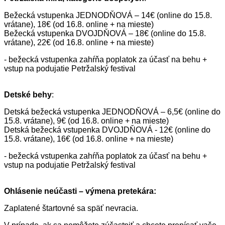
Bežecká vstupenka JEDNODŇOVÁ – 14€ (online do 15.8.
vrátane), 18€ (od 16.8. online + na mieste)
Bežecká vstupenka DVOJDŇOVÁ – 18€ (online do 15.8.
vrátane), 22€ (od 16.8. online + na mieste)
- bežecká vstupenka zahŕňa poplatok za účasť na behu +
vstup na podujatie Petržalský festival
Detské behy
:
Detská bežecká vstupenka JEDNODŇOVÁ – 6,5€ (online do
15.8. vrátane), 9€ (od 16.8. online + na mieste)
Detská bežecká vstupenka DVOJDŇOVÁ - 12€ (online do
15.8. vrátane), 16€ (od 16.8. online + na mieste)
- bežecká vstupenka zahŕňa poplatok za účasť na behu +
vstup na podujatie Petržalský festival
Ohlásenie neúčasti – výmena pretekára:
Zaplatené štartovné sa späť nevracia.