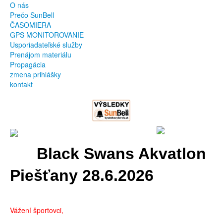
O nás
Prečo SunBell
ČASOMIERA
GPS MONITOROVANIE
Usporiadateľské služby
Prenájom materiálu
Propagácia
zmena prihlášky
kontakt
Black Swans Akvatlon
Piešťany 28.6.2026
Vážení športovci,