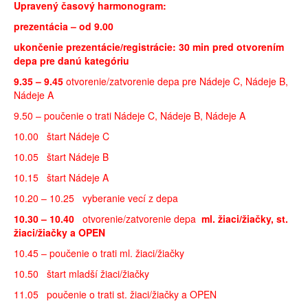
Upravený časový harmonogram:
prezentácia – od 9.00
ukončenie prezentácie/registrácie: 30 min pred otvorením
depa pre danú kategóriu
9.35 – 9.45
otvorenie/zatvorenie depa pre Nádeje C, Nádeje B,
Nádeje A
9.50 – poučenie o trati Nádeje C, Nádeje B, Nádeje A
10.00 štart Nádeje C
10.05 štart Nádeje B
10.15 štart Nádeje A
10.20 – 10.25 vyberanie vecí z depa
10.30 – 10.40
otvorenie/zatvorenie depa
ml. žiaci/žiačky, st.
žiaci/žiačky a OPEN
10.45 – poučenie o trati ml. žiaci/žiačky
10.50 štart mladší žiaci/žiačky
11.05 poučenie o trati st. žiaci/žiačky a OPEN