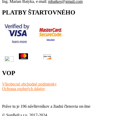
Ing. Marian Batyka, e-mail:
mbatkes@gmail.com
PLATBY ŠTARTOVNÉHO
VOP
Všeobecné obchodné podmienky
Ochrana osobných údajov
Práve tu je 196 návštevníkov a žiadni členovia on-line
© SunBell s.r.o. 2017-2024