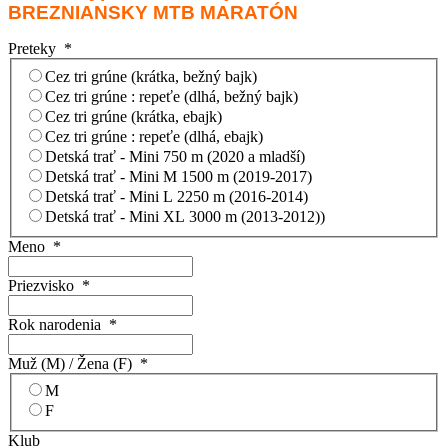
BREZNIANSKY MTB MARATÓN
Preteky
*
Cez tri grúne (krátka, bežný bajk)
Cez tri grúne : repeťe (dlhá, bežný bajk)
Cez tri grúne (krátka, ebajk)
Cez tri grúne : repeťe (dlhá, ebajk)
Detská trať - Mini 750 m (2020 a mladší)
Detská trať - Mini M 1500 m (2019-2017)
Detská trať - Mini L 2250 m (2016-2014)
Detská trať - Mini XL 3000 m (2013-2012))
Meno
*
Priezvisko
*
Rok narodenia
*
Muž (M) / Žena (F)
*
M
F
Klub