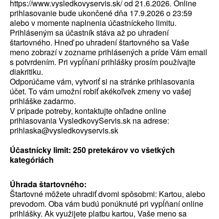
https://www.vysledkovyservis.sk/
od 21.6.2026. Online
prihlasovanie bude ukončené dňa 17.9.2026 o 23:59
alebo v momente naplnenia účastníckeho limitu.
Prihláseným sa účastník stáva až po uhradení
štartovného. Hneď po uhradení štartovného sa Vaše
meno zobrazí v zozname prihlásených a príde Vám email
s potvrdením. Pri vypĺňaní prihlášky prosím používajte
diakritiku.
Odporúčame vám, vytvoriť si na stránke prihlasovania
účet. To vám umožní robiť akékoľvek zmeny vo vašej
prihláške zadarmo.
V prípade potreby, kontaktujte ohľadne online
prihlasovania VysledkovyServis.sk na adrese:
prihlaska@vysledkovyservis.sk
Účastnícky limit: 250 pretekárov vo všetkých
kategóriách
Úhrada štartovného:
Štartovné môžete uhradiť dvomi spôsobmi: Kartou, alebo
prevodom. Oba vám budú ponúknuté pri vypĺňaní online
prihlášky. Ak využijete platbu kartou, Vaše meno sa