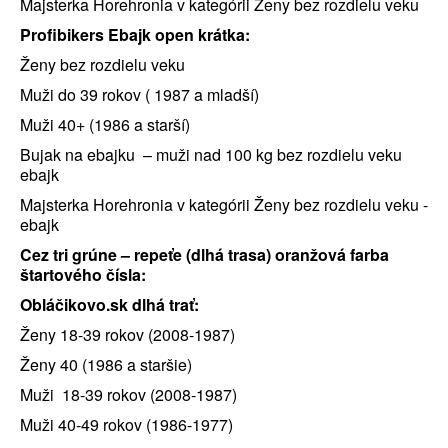
Majsterka Horehronia v kategórii Ženy bez rozdielu veku
Profibikers Ebajk open krátka:
Ženy bez rozdielu veku
Muži do 39 rokov ( 1987 a mladší)
Muži 40+ (1986 a starší)
Bujak na ebajku – muži nad 100 kg bez rozdielu veku
ebajk
Majsterka Horehronia v kategórii Ženy bez rozdielu veku -
ebajk
Cez tri grúne – repeťe (dlhá trasa) oranžová farba
štartového čísla:
Obláčikovo.sk dlhá trať:
Ženy 18-39 rokov (2008-1987)
Ženy 40 (1986 a staršie)
Muži 18-39 rokov (2008-1987)
Muži 40-49 rokov (1986-1977)