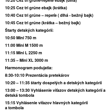
10:20 Cez tri grúne-repeťe ebajk (dlhá)
10:25 Cez tri grúne ebajk (krátka)
10:40 Cez tri grúne – repeťe ( dlhá - bežný bajk)
10:45 Cez tri grúne (krátka – bežný bajk)
Štarty detských kategórií:
10:50 Mini 750 m
11:00 Mini M 1500 m
11:15 Mini L 2250 m
11:35 – Mini XL 3000 m
Harmonogram podujatia:
8:30-10:10 Prezentácia pretekárov
10:20 – 11:35 štarty dospelých a detských kategórií
13:00 – 13:30 Vyhlásenie víťazov detských kategórií a
detská tombola
15:15 Vyhlásenie víťazov hlavných kategórií
a tombola