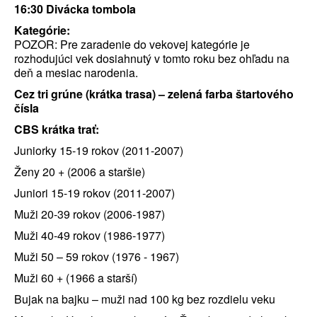
16:30 Divácka tombola
Kategórie:
POZOR: Pre zaradenie do vekovej kategórie je
rozhodujúci vek dosiahnutý v tomto roku bez ohľadu na
deň a mesiac narodenia.
Cez tri grúne (krátka trasa) – zelená farba štartového
čísla
CBS krátka trať:
Juniorky 15-19 rokov (2011-2007)
Ženy 20 + (2006 a staršie)
Juniori 15-19 rokov (2011-2007)
Muži 20-39 rokov (2006-1987)
Muži 40-49 rokov (1986-1977)
Muži 50 – 59 rokov (1976 - 1967)
Muži 60 + (1966 a starší)
Bujak na bajku – muži nad 100 kg bez rozdielu veku