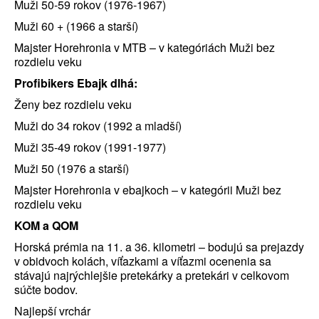
Muži 50-59 rokov (1976-1967)
Muži 60 + (1966 a starší)
Majster Horehronia v MTB – v kategóriách Muži bez
rozdielu veku
Profibikers Ebajk dlhá:
Ženy bez rozdielu veku
Muži do 34 rokov (1992 a mladší)
Muži 35-49 rokov (1991-1977)
Muži 50 (1976 a starší)
Majster Horehronia v ebajkoch – v kategórii Muži bez
rozdielu veku
KOM a QOM
Horská prémia na 11. a 36. kilometri – bodujú sa prejazdy
v obidvoch kolách, víťazkami a víťazmi ocenenia sa
stávajú najrýchlejšie pretekárky a pretekári v celkovom
súčte bodov.
Najlepší vrchár