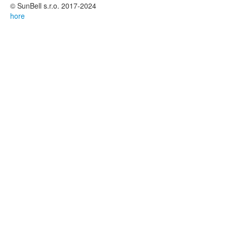
© SunBell s.r.o. 2017-2024
hore