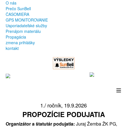
O nás
Prečo SunBell
ČASOMIERA
GPS MONITOROVANIE
Usporiadateľské služby
Prenájom materiálu
Propagácia
zmena prihlášky
kontakt
≡
1./ ročník, 19.9.2026
PROPOZÍCIE PODUJATIA
Organizátor a štatutár podujatia:
Juraj Žemba ŽK PG,