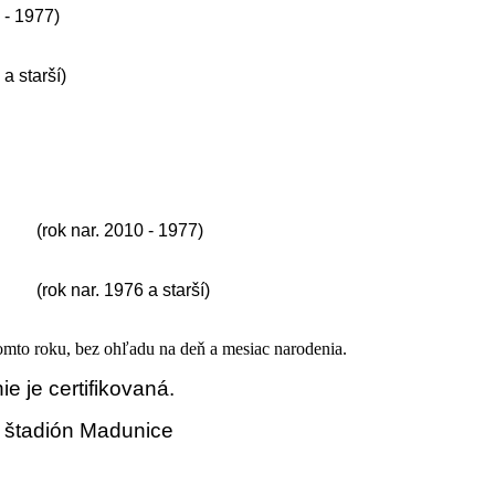
6 - 1977)
 a starší)
(rok nar. 2010 - 1977)
(rok nar. 1976 a starší)
tomto roku, bez ohľadu na deň a mesiac narodenia.
e je certifikovaná.
ý štadión Madunice