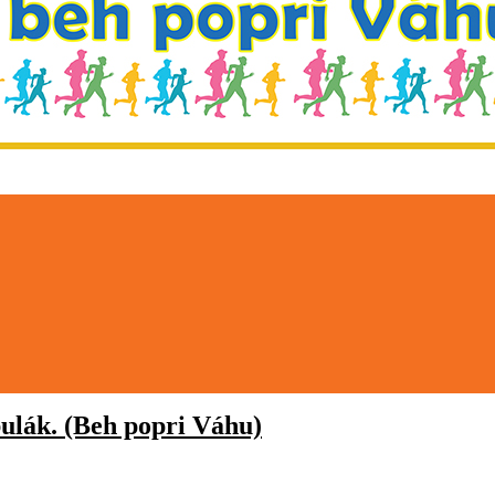
ulák
. (Beh popri Váhu)