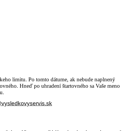
ckeho limitu. Po tomto dátume, ak nebude naplnený
tartovného. Hneď po uhradení štartovného sa Vaše meno
u.
@vysledkovyservis.sk