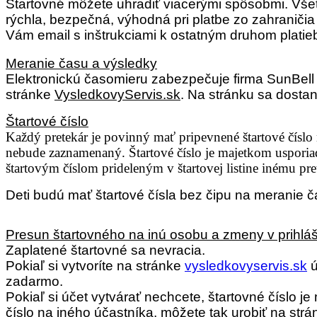
Štartovné môžete uhradiť viacerými spôsobmi. Vše
rýchla, bezpečná, výhodná pri platbe zo zahraniči
Vám email s inštrukciami k ostatným druhom platie
Meranie času a výsledky
Elektronickú časomieru zabezpečuje firma SunBell 
stránke
VysledkovyServis.sk
. Na stránku sa dosta
Štartové číslo
Každý pretekár je povinný mať pripevnené štartové číslo n
nebude zaznamenaný. Štartové číslo je majetkom usporiada
štartovým číslom prideleným v štartovej listine inému pr
Deti budú mať štartové čísla bez čipu na meranie 
Presun štartovného na inú osobu a zmeny v prihlá
Zaplatené štartovné sa nevracia.
Pokiaľ si vytvoríte na stránke
vysledkovyservis.sk
ú
zadarmo.
Pokiaľ si účet vytvárať nechcete, štartovné číslo 
číslo na iného účastníka, môžete tak urobiť na str