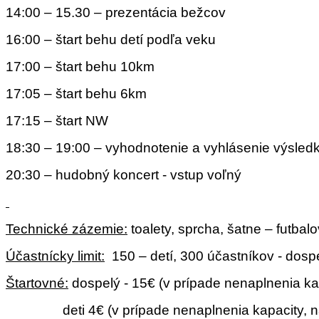
14:00 – 15.30 – prezentácia bežcov
16:00 – štart behu detí podľa veku
17:00 – štart behu 10km
17:05 – štart behu 6km
17:15 – štart NW
18:30 – 19:00 – vyhodnotenie a vyhlásenie výsledk
20:30 –­ hudobný koncert - vstup voľný
Technické zázemie:
toalety, sprcha, šatne – futbal
Účastnícky limit:
150 – detí, 300 účastníkov - dosp
Štartovné:
dospelý - 15€ (v prípade nenaplnenia ka
deti 4€ (v prípade nenaplnenia kapacity,