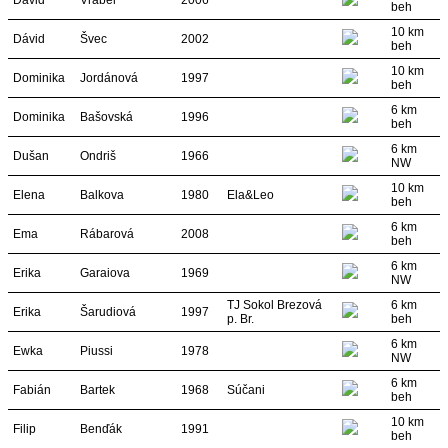
David
Vrábel
2006
beh
10 km
Dávid
Švec
2002
beh
10 km
Dominika
Jordánová
1997
beh
6 km
Dominika
Bašovská
1996
beh
6 km
Dušan
Ondriš
1966
NW
10 km
Elena
Balkova
1980
Ela&Leo
beh
6 km
Ema
Rábarová
2008
beh
6 km
Erika
Garaiova
1969
NW
TJ Sokol Brezová
6 km
Erika
Šarudiová
1997
p. Br.
beh
6 km
Ewka
Piussi
1978
NW
6 km
Fabián
Bartek
1968
Súčani
beh
10 km
Filip
Benďák
1991
beh