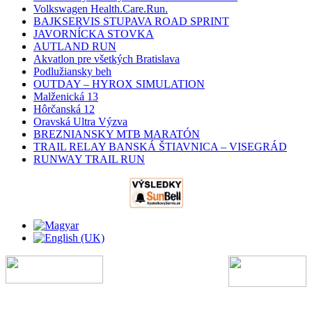
Volkswagen Health.Care.Run.
BAJKSERVIS STUPAVA ROAD SPRINT
JAVORNÍCKA STOVKA
AUTLAND RUN
Akvatlon pre všetkých Bratislava
Podlužiansky beh
OUTDAY – HYROX SIMULATION
Malženická 13
Hôrčanská 12
Oravská Ultra Výzva
BREZNIANSKY MTB MARATÓN
TRAIL RELAY BANSKÁ ŠTIAVNICA – VISEGRÁD
RUNWAY TRAIL RUN