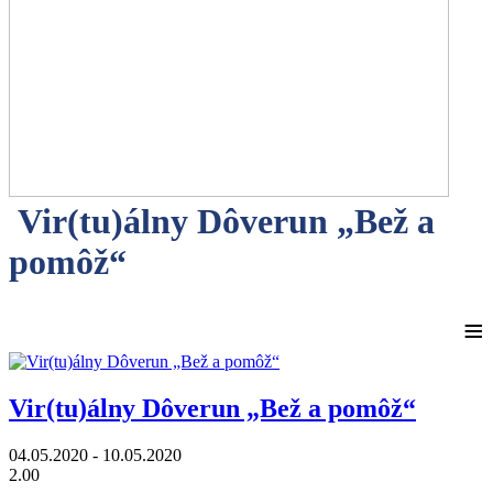
Vir(tu)álny Dôverun „Bež a
pomôž“
≡
Vir(tu)álny Dôverun „Bež a pomôž“
04.05.2020 - 10.05.2020
2.00